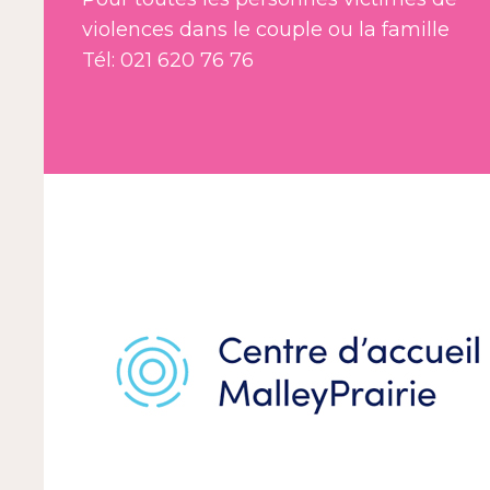
violences dans le couple ou la famille
Tél: 021 620 76 76