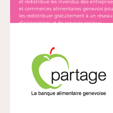
et redistribue les invendus des entrepris
et commerces alimentaires genevois pou
les redistribuer gratuitement à un réseau
d’associations et de services sociaux
bénéficiaires.
Cette collaboration quotidienne soutient
concrètement des personnes en situatio
de précarité dans le canton de Genève.
Adresse : Rue Blavignac 16, 1227 Carouge