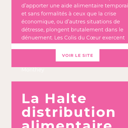
d’apporter une aide alimentaire tempora
et sans formalités à ceux que la crise
économique, ou d’autres situations de
détresse, plongent brutalement dans le
dénuement. Les Colis du Cœur exercent
leur activité dans la limite du district de
Monthey.
VOIR LE SITE
Maison paroissiale- Rue de l’église 10, 187
Monthey
La Halte
distribution
alimentaire