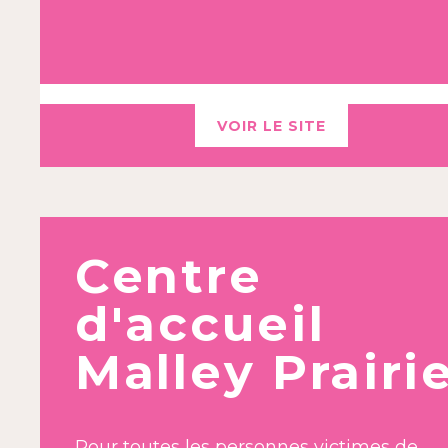
VOIR LE SITE
Centre
d'accueil
Malley Prairi
Pour toutes les personnes victimes de