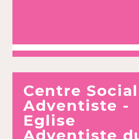
Centre Social
Adventiste -
Eglise
Adventiste d