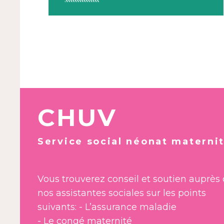
CHUV
Service social néonat materni
Vous trouverez conseil et soutien auprès
nos assistantes sociales sur les points
suivants: - L’assurance maladie
- Le congé maternité