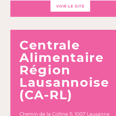
VOIR LE SITE
Centrale
Alimentaire
Région
Lausannoise
(CA-RL)
Chemin de la Colline 11, 1007 Lausanne