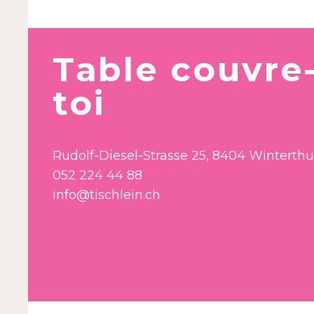
Table couvre
toi
Rudolf-Diesel-Strasse 25, 8404 Winterthu
052 224 44 88
info@tischlein.ch