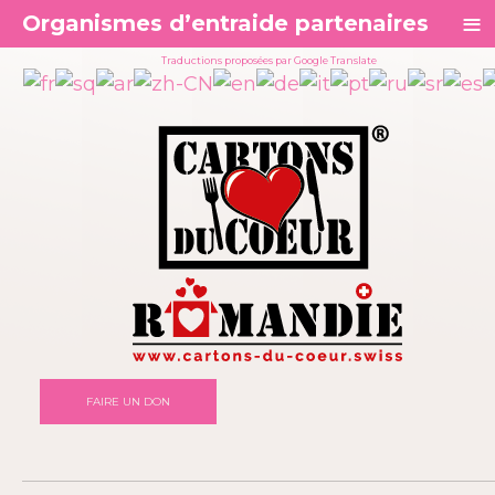
≡
Organismes d’entraide partenaires
Traductions proposées par Google Translate
FAIRE UN DON