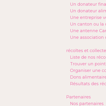
Un donateur fina
Un donateur alim
Une entreprise v
Un canton ou la 
Une antenne Car
Une association 
récoltes et collect
Liste de nos réco
Trouver un point
Organiser une co
Dons alimentaire
Résultats des ré
Partenaires
Nos partenaires