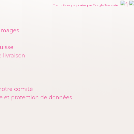
Traductions proposées par Google Translate
 images
uisse
 livraison
notre comité
e et protection de données