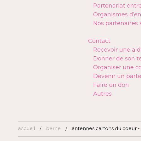
Partenariat entr
Organismes d’ent
Nos partenaires 
Contact
Recevoir une ai
Donner de son 
Organiser une co
Devenir un parte
Faire un don
Autres
accueil
berne
antennes cartons du coeur -
/
/