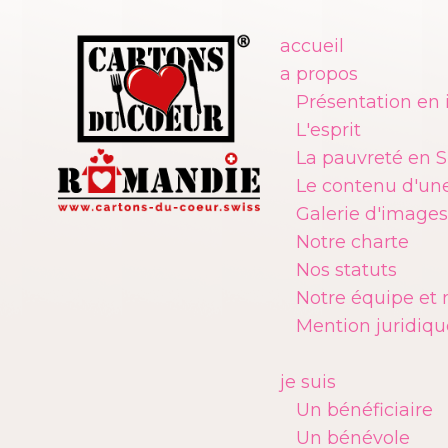
accueil
a propos
Présentation en
L'esprit
La pauvreté en S
Le contenu d'une
Galerie d'images
Notre charte
Nos statuts
Notre équipe et 
Mention juridiqu
je suis
Un bénéficiaire
Un bénévole