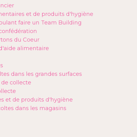
ncier
entaires et de produits d'hygiène
oulant faire un Team Building
confédération
tons du Coeur
d'aide alimentaire
es
ltes dans les grandes surfaces
 de collecte
llecte
s et de produits d'hygiène
coltes dans les magasins