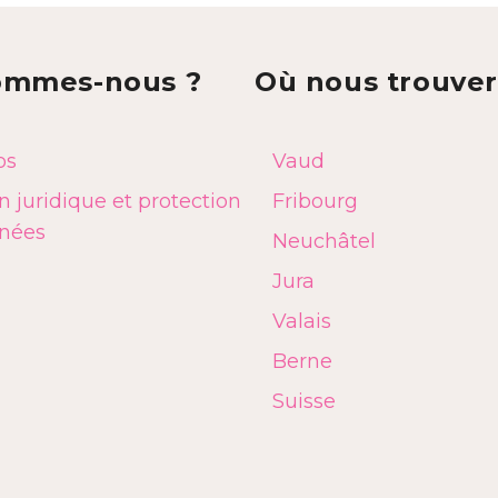
ommes-nous ?
Où nous trouver
os
Vaud
 juridique et protection
Fribourg
nées
Neuchâtel
Jura
Valais
Berne
Suisse