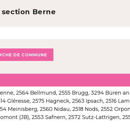
 section Berne
Bienne, 2564 Bellmund, 2555 Brügg, 3294 Büren an
2514 Gléresse, 2575 Hagneck, 2563 Ipsach, 2516 La
554 Meinisberg, 2560 Nidau, 2518 Nods, 2552 Orpon
Romont (JB), 2553 Safnern, 2572 Sutz-Lattrigen, 25