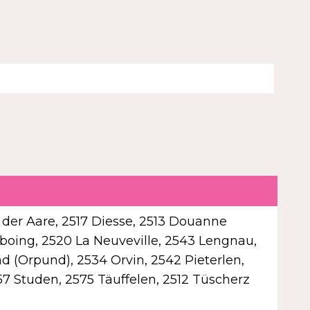
 der Aare, 2517 Diesse, 2513 Douanne
mboing, 2520 La Neuveville, 2543 Lengnau,
d (Orpund), 2534 Orvin, 2542 Pieterlen,
57 Studen, 2575 Täuffelen, 2512 Tüscherz